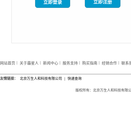
立即注册
网站首页
关于霾星人
新闻中心
服务支持
购买指南
经销合作
联系
｜
｜
｜
｜
｜
｜
友情链接：
北京万生人和科技有限公司
|
快递查询
版权所有：北京万生人和科技有限