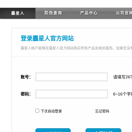
防伪查询
产品中心
公司官
霾星人
登录霾星人官方网站
霾星人帐户能够在霾星人官方网站购买所有产品及相关服务。如果您没
账号：
请填写26
密码：
6~16个
下次自动登录
忘记密码