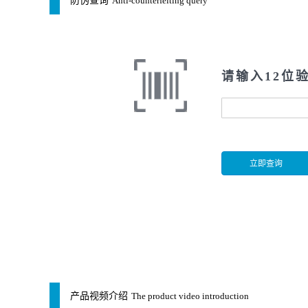
防伪查询
Anti-counterfeiting query
请输入12位
产品视频介绍
The product video introduction