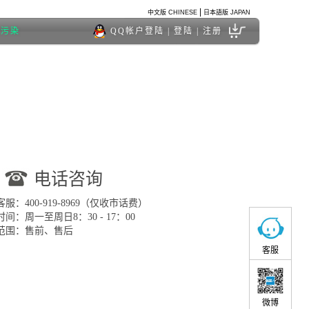
|
中文版 CHINESE
日本語版 JAPAN
度污染
QQ帐户登陆
|
登陆
|
注册
电话咨询
服：400-919-8969（仅收市话费）
间：周一至周日8：30 - 17：00
范围：售前、售后
客服
微博