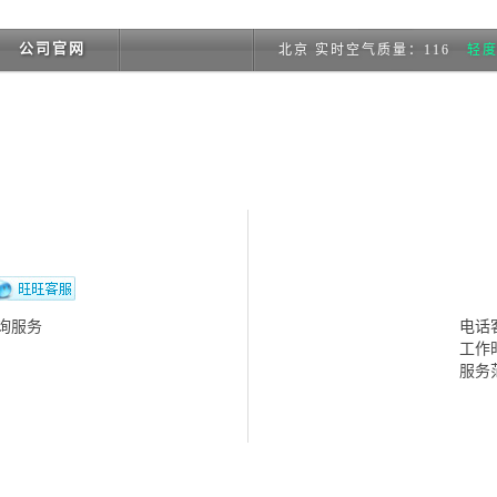
公司官网
北京 实时空气质量：116
轻
询服务
电话客
工作时
服务