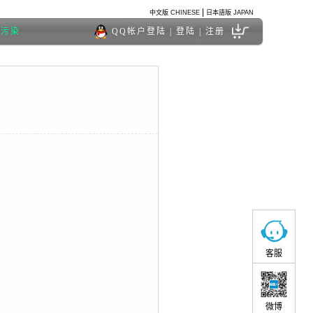
|
中文版 CHINESE
日本語版 JAPAN
度污染
QQ帐户登陆
|
登陆
|
注册
。
客服
微博