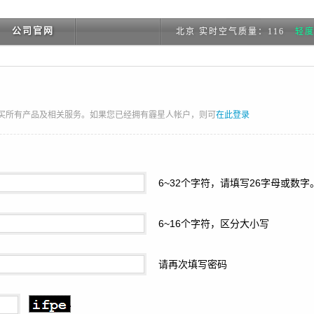
公司官网
北京 实时空气质量：116
轻
买所有产品及相关服务。如果您已经拥有霾星人帐户，则可
在此登录
6~32个字符，请填写26字母或数字
6~16个字符，区分大小写
请再次填写密码