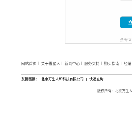
点击“
网站首页
关于霾星人
新闻中心
服务支持
购买指南
经销
｜
｜
｜
｜
｜
友情链接：
北京万生人和科技有限公司
|
快递查询
版权所有：北京万生