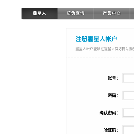
防伪查询
产品中心
霾星人
注册霾星人帐户
霾星人帐户能够在霾星人官方网站购
账号：
密码：
确认密码：
验证码：