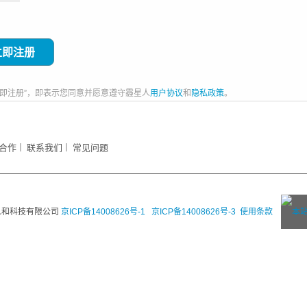
立即注册”，即表示您同意并愿意遵守霾星人
用户协议
和
隐私政策
。
合作
联系我们
常见问题
｜
｜
人和科技有限公司
京ICP备14008626号-1
京ICP备14008626号-3
使用条款